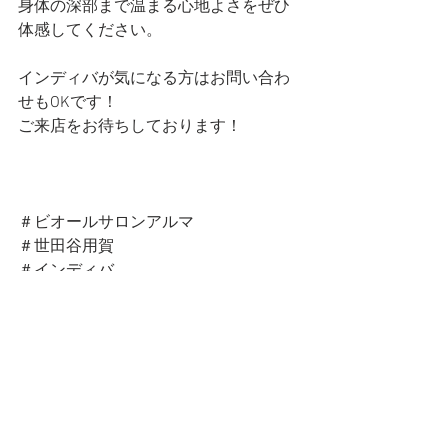
身体の深部まで温まる心地よさをぜひ
体感してください。
インディバが気になる方はお問い合わ
せもOKです！
ご来店をお待ちしております！  
＃ビオールサロンアルマ
＃世田谷用賀
＃インディバ
＃くびれ
感想