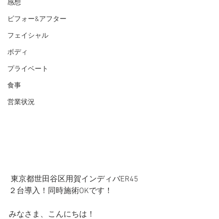
感想
ビフォー&アフター
フェイシャル
ボディ
プライベート
食事
営業状況
 東京都世田谷区用賀インディバER45 
２台導入！同時施術OKです！
みなさま、こんにちは！