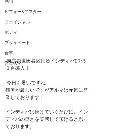
感想
ビフォー&アフター
フェイシャル
ボディ
プライベート
食事
 東京都世田谷区用賀インディバER45 
営業状況
２台導入！
 今日も暑いですね。
残暑が厳しいですがアルマは元気に営
業しております！
インディバは続けていくたびに、イン
ディバの良さを実感して頂けると思っ
ております。