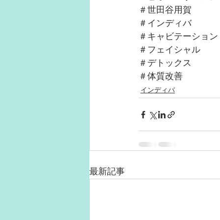
＃世田谷用賀
＃インディバ
＃キャビテーション
＃フェイシャル
＃デトックス
＃体質改善
インディバ
最新記事