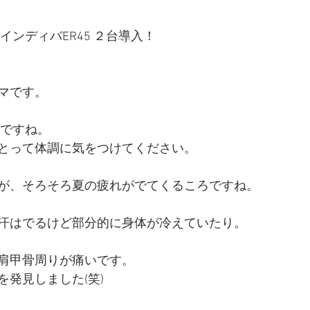
インディバER45 ２台導入！
マです。
うですね。
とって体調に気をつけてください。
が、そろそろ夏の疲れがでてくるころですね。
汗はでるけど部分的に身体が冷えていたり。
肩甲骨周りが痛いです。
を発見しました(笑)