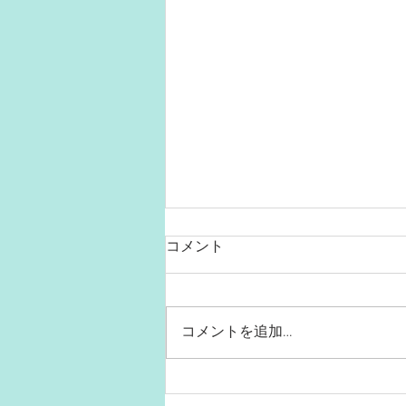
コメント
コメントを追加…
最近のマイブームはプチ糖質