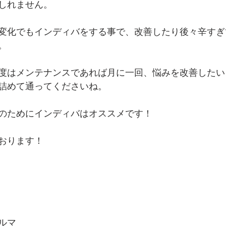
しれません。
変化でもインディバをする事で、改善したり後々辛すぎ
。
度はメンテナンスであれば月に一回、悩みを改善したい
詰めて通ってくださいね。
のためにインディバはオススメです！
おります！ 
ルマ