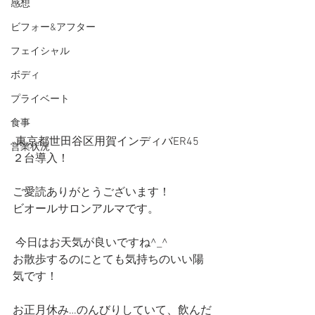
感想
ビフォー&アフター
フェイシャル
ボディ
プライベート
食事
 東京都世田谷区用賀インディバER45 
営業状況
２台導入！
ご愛読ありがとうございます！
ビオールサロンアルマです。
 今日はお天気が良いですね^_^
お散歩するのにとても気持ちのいい陽
気です！
お正月休み…のんびりしていて、飲んだ