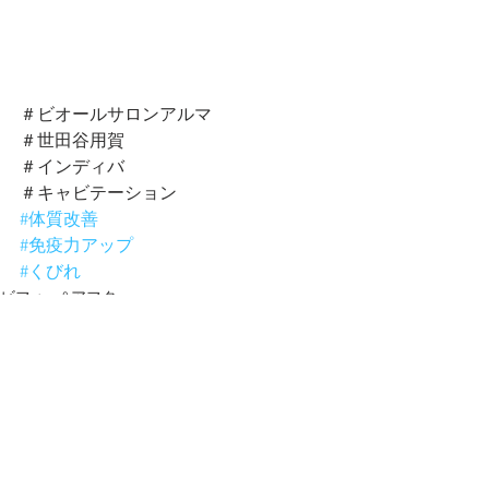
＃ビオールサロンアルマ
＃世田谷用賀
＃インディバ
＃キャビテーション
#体質改善
#免疫力アップ
#くびれ
ビフォー&アフター
インディバ
キャビテーション