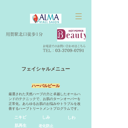
​用賀駅北口徒歩1分
お電話でのお問い合わせはこちら
TEL：​
03-3709-0791
フェイシャルメニュー
ハーバルピール
厳選された天然
ハーブの力と
卓越した
オールハ
ンドのテクニックで、お肌のターンオーバーを
正常化。あらゆるお肌のお悩みやトラブルを改
善するハーブトリートメントプログラムです。
ニキビ
しみ
しわ
肌再生
老化防止