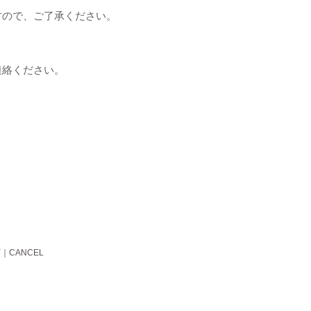
すので、ご了承ください。
連絡ください。
Y
｜
CANCEL