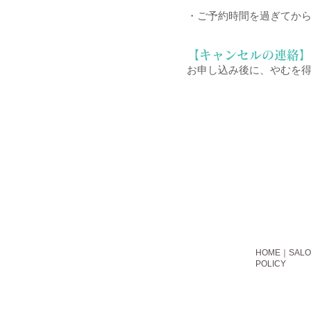
・ご予約時間を過ぎてか
【キャンセルの連
絡
お申し込み後に、やむを
HOME
｜
SAL
POLICY