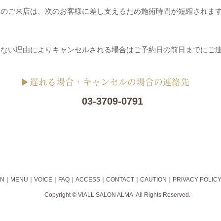
らのご来店は、次のお客様に差し支えるため施術時間が短縮されま
】
得ない理由によりキャンセルされる場合はご予約日の前日までにご
▶遅れる場合・キャンセルの場合の連絡先
03-3709-0791
ON
｜MENU｜
VOICE
｜
FAQ
｜
ACCESS
｜
CONTACT
｜
CAUTION
｜
PRIVACY POLIC
Copyright © VIALL SALON ALMA. All Rights Reserved.