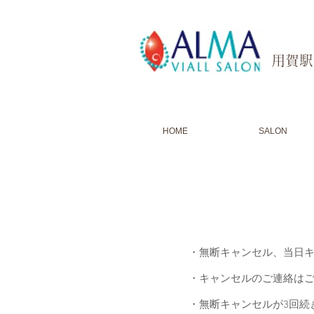
​用賀
HOME
SALON
・無断キャンセル、当日キ
・キャンセルのご連絡は
・無断キャンセルが3回続