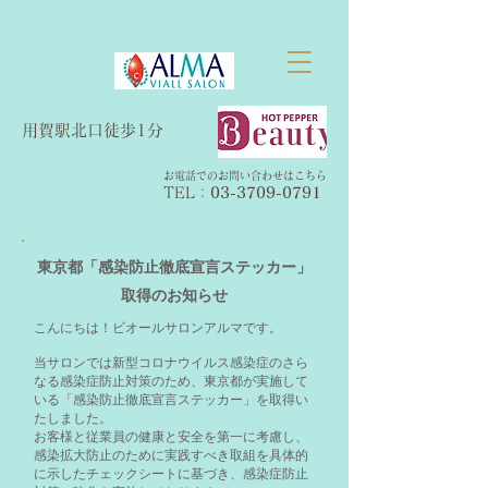
​用賀駅北口徒歩1分
お電話でのお問い合わせはこちら
TEL：​
03-3709-0791
東京都「感染防止徹底宣言ステッカー」
取得のお知らせ
こんにちは！ビオールサロンアルマです。
当サロンでは新型コロナウイルス感染症のさら
なる感染症防止対策のため、東京都が実施して
いる「感染防止徹底宣言ステッカー」を取得い
たしました。
お客様と従業員の健康と安全を第一に考慮し、
感染拡大防止のために実践すべき取組を具体的
に示したチェックシートに基づき、感染症防止